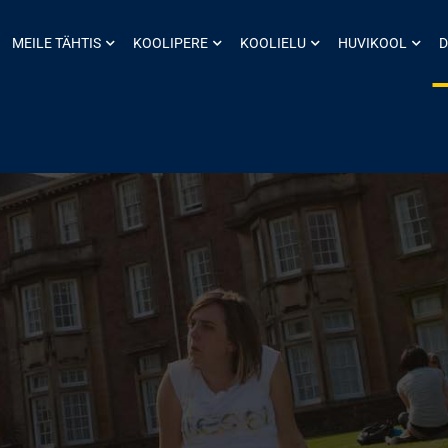
MEILE TÄHTIS
KOOLIPERE
KOOLIELU
HUVIKOOL
D