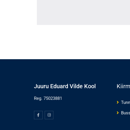
Juuru Eduard Vilde Kool
Kiir
Reg. 75023881
Tunn
Buss