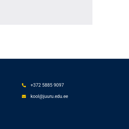
+372 5885 9097
kool@juuru.edu.ee