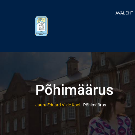
AVALEHT
Põhimäärus
Juuru Eduard Vilde Kool
-
Põhimäärus