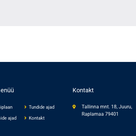
menüü
Kontakt
Tallinna mnt. 18, Juuru,
iplaan
Tundide ajad
Raplamaa 79401
ide ajad
Kontakt